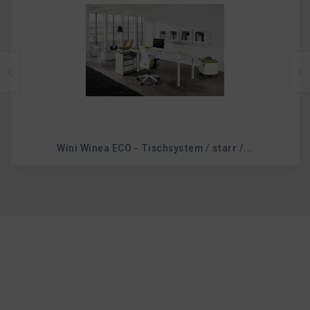
Wini Winea ECO - Tischsystem / starr /...