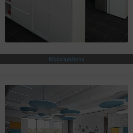
Möbelsysteme