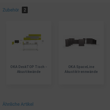
Zubehör
2
OKA DeskTOP Tisch -
OKA SpaceLine
Akustikwände
Akustiktrennwände
Ähnliche Artikel