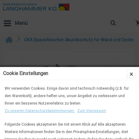
Menü
OKA SpaceAbsorber Akustikschutz für Wand und Decke
Cookie Einstellungen
Wir verwenden Cookies. Einige davon sind technisch notwendig (z.B. für
den Warenkorb), andere helfen uns, unser Angebot zu verbessern und
Ihnen ein besseres Nutzererlebnis zu bieten.
Zu unseren Datenschutzbestimmungen.
Zum Impressum
Folgende Cookies akzeptieren Sie mit einem Klick auf Alle akzeptieren.
Weitere Informationen finden Sie in den Privatsphäre-Einstellungen, dort