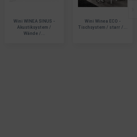
Wini WINEA SINUS -
Wini Winea ECO -
Akustiksystem /
Tischsystem / starr /...
Wände /...