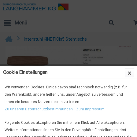
Menü
Interstuhl KINETICis5 Stehtische
Cookie Einstellungen
Wir verwenden Cookies. Einige davon sind technisch notwendig (z.B. für
den Warenkorb), andere helfen uns, unser Angebot zu verbessern und
Ihnen ein besseres Nutzererlebnis zu bieten.
Zu unseren Datenschutzbestimmungen.
Zum Impressum
Folgende Cookies akzeptieren Sie mit einem Klick auf Alle akzeptieren.
Weitere Informationen finden Sie in den Privatsphäre-Einstellungen, dort