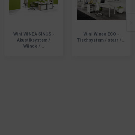
Wini WINEA SINUS -
Wini Winea ECO -
Akustiksystem /
Tischsystem / starr /...
Wände /...