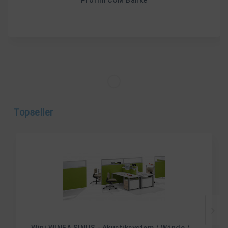
Profim COM Bänke
Topseller