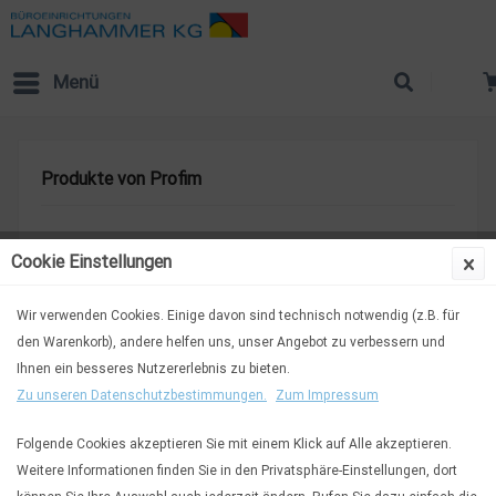
Menü
Produkte von Profim
Cookie Einstellungen
Wir verwenden Cookies. Einige davon sind technisch notwendig (z.B. für
Profim
den Warenkorb), andere helfen uns, unser Angebot zu verbessern und
Ihnen ein besseres Nutzererlebnis zu bieten.
Zu unseren Datenschutzbestimmungen.
Zum Impressum
Folgende Cookies akzeptieren Sie mit einem Klick auf Alle akzeptieren.
Weitere Informationen finden Sie in den Privatsphäre-Einstellungen, dort