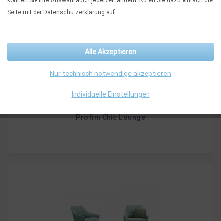
können Sie Ihre Auswahl auch jederzeit ändern. Rufen Sie dazu einfach die
Seite mit der Datenschutzerklärung auf.
Alle Akzeptieren
Nur technisch notwendige akzeptieren
Individuelle Einstellungen
Profim Chic Lounge