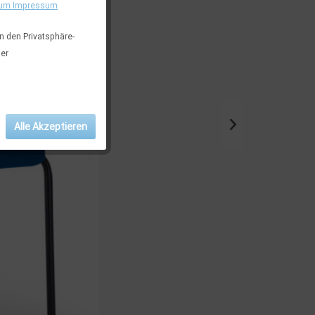
um Impressum
in den Privatsphäre-
der
Alle Akzeptieren