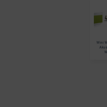
Wini 
Akus
W