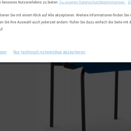
n besseres Nutzererlebnis zu bieten.
Zu unseren Datenschutzbestimmungen.
Z
eren Sie mit einem Klick auf Alle akzeptieren. Weitere Informationen finden Sie 
en Sie Ihre Auswahl auch jederzeit ändern. Rufen Sie dazu einfach die Seite mit 
uf.
ngen
Nur technisch notwendige akzeptieren