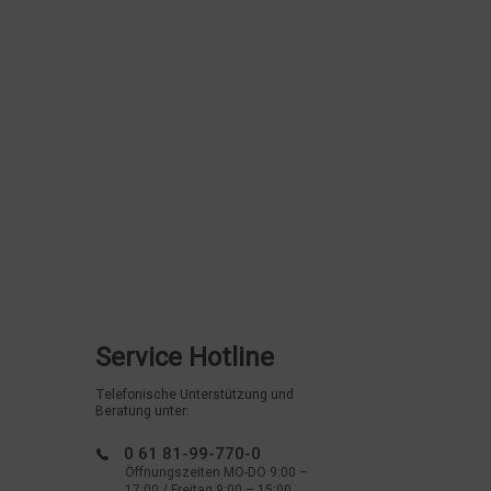
Service Hotline
Telefonische Unterstützung und
Beratung unter:
0 61 81-99-770-0
Öffnungszeiten MO-DO 9:00 –
17:00 / Freitag 9:00 – 15:00