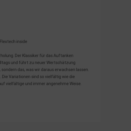
Flextech inside
Erholung. Der Klassiker für das Auftanken
Alltags und führt zu neuer Wertschätzung
d, sondern das, was wir daraus erwachsen lassen.
Die Variationen sind so vielfältig wie die
y auf vielfältige und immer angenehme Weise.