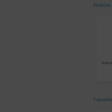
Ähnliche 
Inter
Topselle