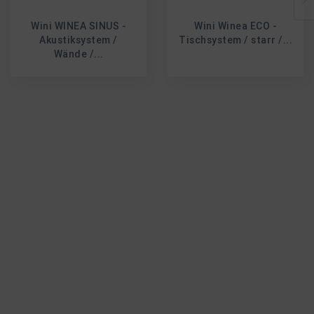
Wini WINEA SINUS -
Wini Winea ECO -
Akustiksystem /
Tischsystem / starr /...
Wände /...