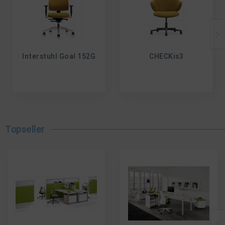
Interstuhl Goal 152G
CHECKis3
Topseller