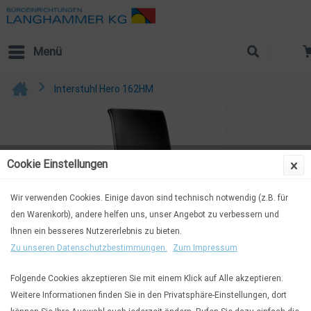
Menü
Interstuhl Hero 162HM
Cookie Einstellungen
Wir verwenden Cookies. Einige davon sind technisch notwendig (z.B. für
den Warenkorb), andere helfen uns, unser Angebot zu verbessern und
Ihnen ein besseres Nutzererlebnis zu bieten.
Zu unseren Datenschutzbestimmungen.
Zum Impressum
Folgende Cookies akzeptieren Sie mit einem Klick auf Alle akzeptieren.
Weitere Informationen finden Sie in den Privatsphäre-Einstellungen, dort