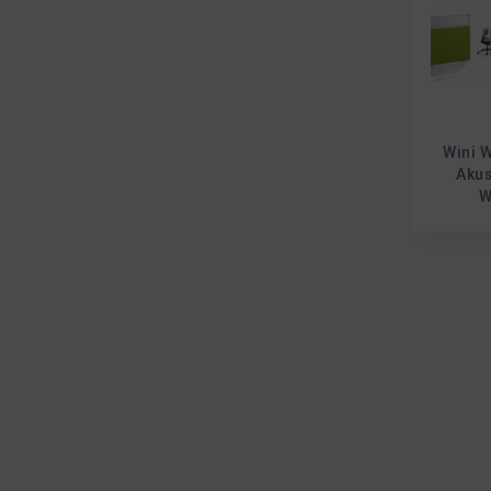
Wini 
Akus
W