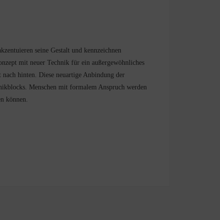
akzentuieren seine Gestalt und kennzeichnen
onzept mit neuer Technik für ein außergewöhnliches
t nach hinten. Diese neuartige Anbindung der
chanikblocks. Menschen mit formalem Anspruch werden
en können.