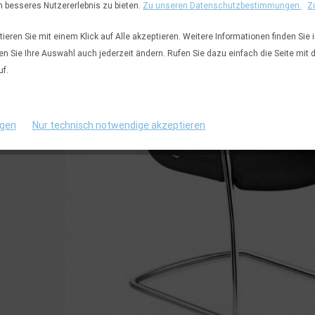
n besseres Nutzererlebnis zu bieten.
Zu unseren Datenschutzbestimmungen.
Z
eren Sie mit einem Klick auf Alle akzeptieren. Weitere Informationen finden Sie 
en Sie Ihre Auswahl auch jederzeit ändern. Rufen Sie dazu einfach die Seite mit 
uf.
ngen
Nur technisch notwendige akzeptieren