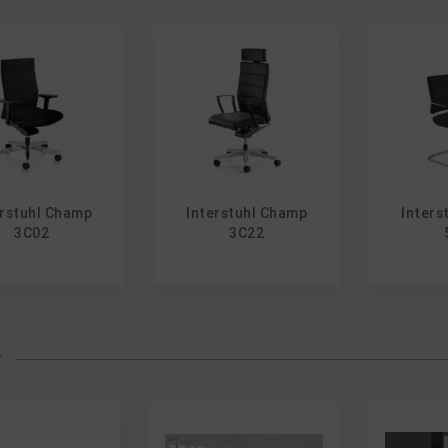
erstuhl Champ
Interstuhl Champ
Inters
3C02
3C22
r