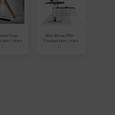
inea Flow -
Wini Winea PRO -
Inters
stem / starr
Tischsystem / starr
SPLACE
/...
/...
YOUR W