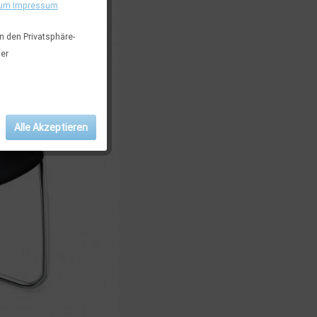
um Impressum
in den Privatsphäre-
der
Alle Akzeptieren